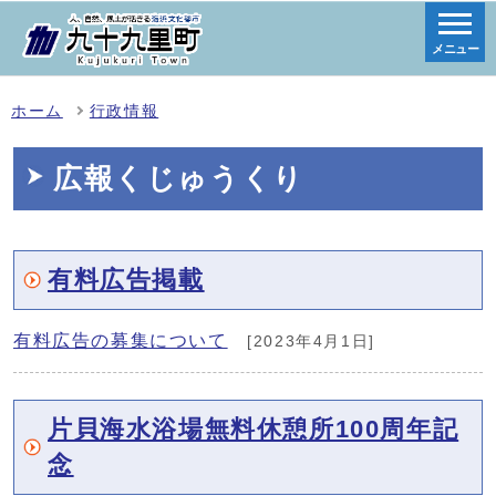
メニュー
ホーム
行政情報
広報くじゅうくり
有料広告掲載
有料広告の募集について
[2023年4月1日]
片貝海水浴場無料休憩所100周年記
念