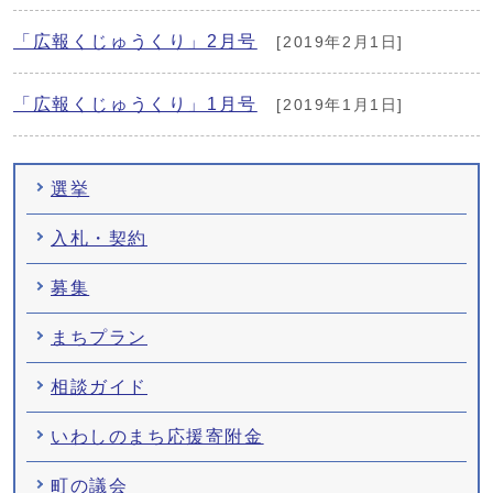
「広報くじゅうくり」2月号
[2019年2月1日]
「広報くじゅうくり」1月号
[2019年1月1日]
選挙
入札・契約
募集
まちプラン
相談ガイド
いわしのまち応援寄附金
町の議会