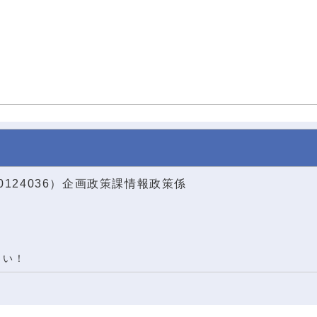
0124036）企画政策課情報政策係
さい！