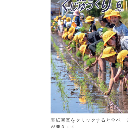
表紙写真をクリックすると全ページ[P
が開きます。