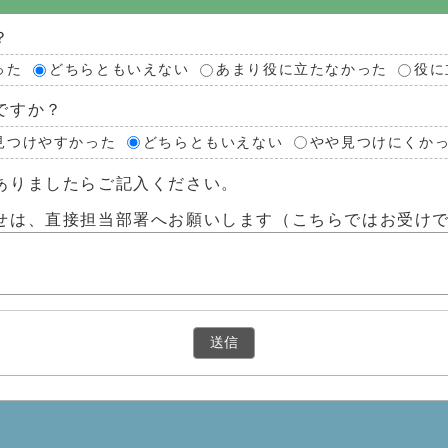
？
った
どちらともいえない
あまり役に立たなかった
役に
ですか？
見つけやすかった
どちらともいえない
やや見つけにくか
ありましたらご記入ください。
せは、直接担当部署へお願いします（こちらではお受け