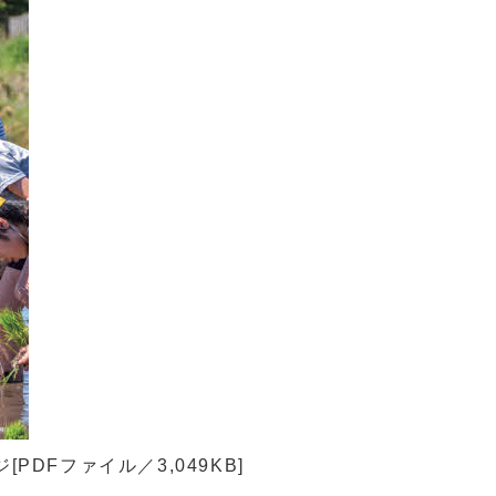
DFファイル／3,049KB]