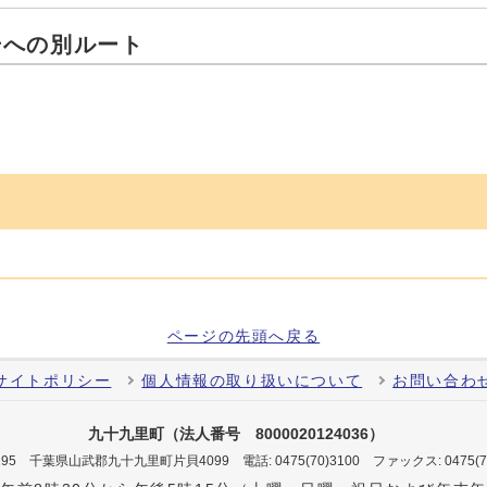
号への別ルート
ページの先頭へ戻る
サイトポリシー
個人情報の取り扱いについて
お問い合わ
九十九里町（法人番号 8000020124036）
-0195 千葉県山武郡九十九里町片貝4099
電話: 0475(70)3100
ファックス: 0475(