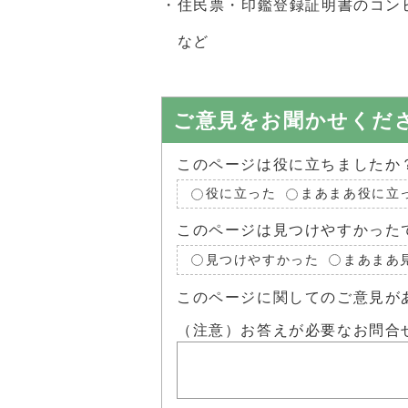
・住民票・印鑑登録証明書のコン
など
ご意見をお聞かせくだ
このページは役に立ちましたか
役に立った
まあまあ役に立
このページは見つけやすかった
見つけやすかった
まあまあ
このページに関してのご意見が
（注意）お答えが必要なお問合