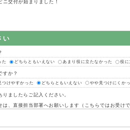
ビニ交付が始まりました！
さい
？
った
どちらともいえない
あまり役に立たなかった
役に
ですか？
見つけやすかった
どちらともいえない
やや見つけにくか
ありましたらご記入ください。
せは、直接担当部署へお願いします（こちらではお受け