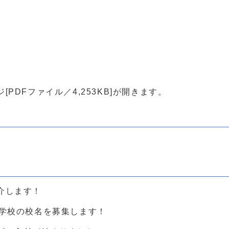
PDFファイル／4,253KB]が開きます。
介します！
小学校の校名を募集します！