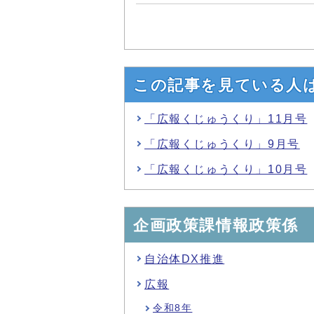
この記事を見ている人
「広報くじゅうくり」11月号
「広報くじゅうくり」9月号
「広報くじゅうくり」10月号
企画政策課情報政策係
自治体DX推進
広報
令和8年