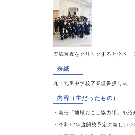
表紙写真をクリックすると全ページ[
表紙
九十九里中学校卒業証書授与式
内容（主だったもの）
・新任「地域おこし協力隊」を紹
・令和12年度開校予定の新しい