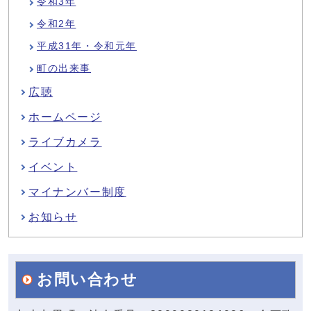
令和3年
令和2年
平成31年・令和元年
町の出来事
広聴
ホームページ
ライブカメラ
イベント
マイナンバー制度
お知らせ
お問い合わせ