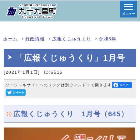
メニュー
ホーム
行政情報
広報くじゅうくり
令和3年
「広報くじゅうくり」1月号
[2021年1月1日]
ID:6515
ソーシャルサイトへのリンクは別ウィンドウで開きます
広報くじゅうくり 1月号（645）