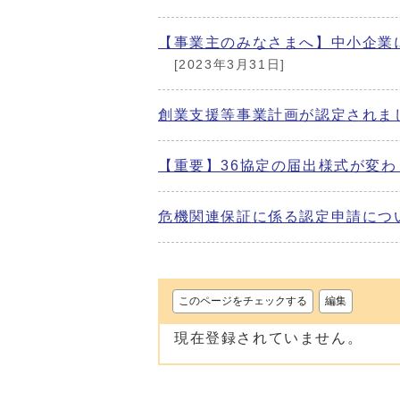
【事業主のみなさまへ】中小企業
[2023年3月31日]
創業支援等事業計画が認定されま
【重要】36協定の届出様式が変わ
危機関連保証に係る認定申請につ
このページをチェックする
編集
現在登録されていません。