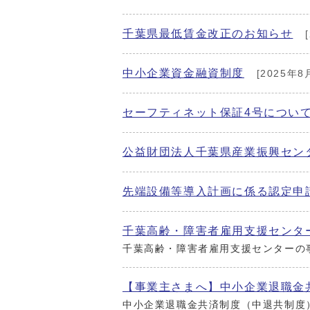
千葉県最低賃金改正のお知らせ
[
中小企業資金融資制度
[2025年8
セーフティネット保証4号につい
公益財団法人千葉県産業振興セン
先端設備等導入計画に係る認定申
千葉高齢・障害者雇用支援センタ
千葉高齢・障害者雇用支援センターの
【事業主さまへ】中小企業退職金
中小企業退職金共済制度（中退共制度