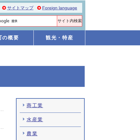
サイトマップ
Foreign language
町の概要
観光・特産
商工業
水産業
農業