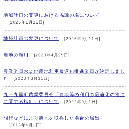
地域計画の変更における協議の場について
[2026年1月21日]
地域計画の変更について
[2025年9月11日]
農地の転用
[2023年4月25日]
農業委員および農地利用最適化推進委員が決定しまし
た
[2023年3月31日]
九十九里町農業委員会「農地等の利用の最適化の推進
に関する指針」について
[2022年9月1日]
相続などにより農地を取得した場合の届出
[2015年4月1日]