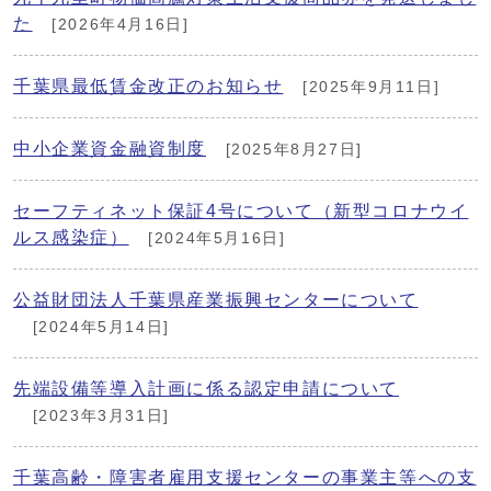
た
[2026年4月16日]
千葉県最低賃金改正のお知らせ
[2025年9月11日]
中小企業資金融資制度
[2025年8月27日]
セーフティネット保証4号について（新型コロナウイ
ルス感染症）
[2024年5月16日]
公益財団法人千葉県産業振興センターについて
[2024年5月14日]
先端設備等導入計画に係る認定申請について
[2023年3月31日]
千葉高齢・障害者雇用支援センターの事業主等への支